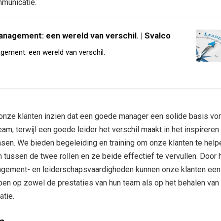
municatie.
nagement: een wereld van verschil. | Svalco
ement: een wereld van verschil.
 onze klanten inzien dat een goede manager een solide basis vo
am, terwijl een goede leider het verschil maakt in het inspireren
nsen. We bieden begeleiding en training om onze klanten te help
tussen de twee rollen en ze beide effectief te vervullen. Door 
agement- en leiderschapsvaardigheden kunnen onze klanten een
ben op zowel de prestaties van hun team als op het behalen van
atie.