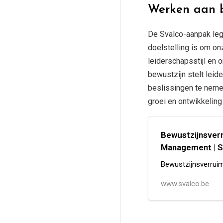
Werken aan b
De Svalco-aanpak legt
doelstelling is om o
leiderschapsstijl en 
bewustzijn stelt lei
beslissingen te neme
groei en ontwikkeling
Bewustzijnsverr
Management | S
Bewustzijnsverruim
www.svalco.be