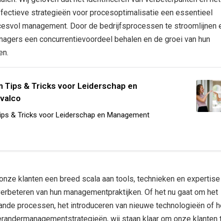
fectieve strategieën voor procesoptimalisatie een essentieel
cesvol management. Door de bedrijfsprocessen te stroomlijnen 
nagers een concurrentievoordeel behalen en de groei van hun
en.
 Tips & Tricks voor Leiderschap en
valco
ips & Tricks voor Leiderschap en Management
onze klanten een breed scala aan tools, technieken en expertis
 verbeteren van hun managementpraktijken. Of het nu gaat om het
ande processen, het introduceren van nieuwe technologieën of h
randermanagementstrategieën, wij staan klaar om onze klanten 