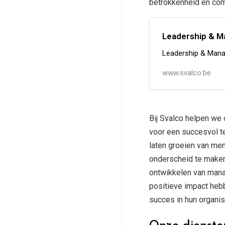
betrokkenheid en com
Leadership & Ma
Leadership & Manag
www.svalco.be
Bij Svalco helpen we
voor een succesvol te
laten groeien van me
onderscheid te maken 
ontwikkelen van man
positieve impact heb
succes in hun organis