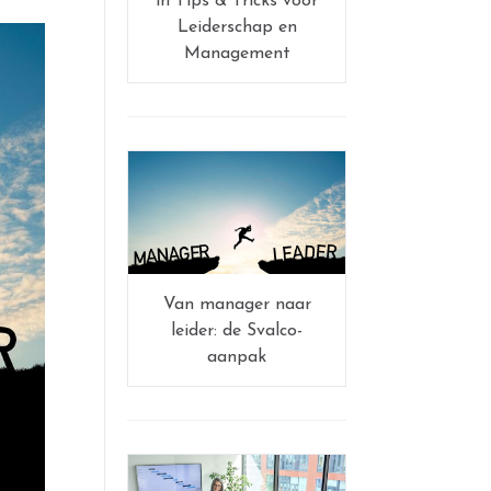
in Tips & Tricks voor
Leiderschap en
Management
Van manager naar
leider: de Svalco-
aanpak