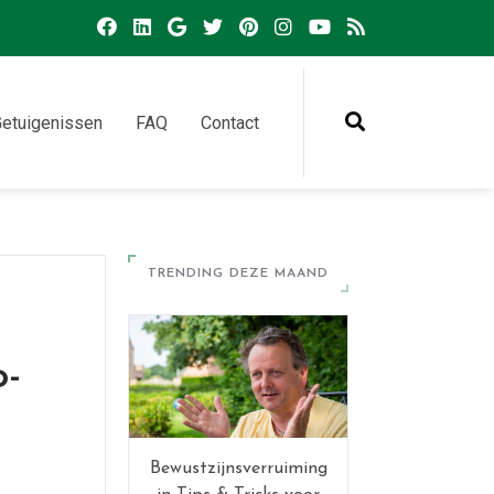
etuigenissen
FAQ
Contact
TRENDING DEZE MAAND
o-
Bewustzijnsverruiming