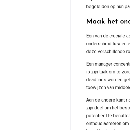
begeleiden op hun pa
Maak het ond
Een van de cruciale a
onderscheid tussen ee
deze verschillende ro
Een manager concentre
is zijn taak om te zo
deadlines worden geha
toewijzen van middel
Aan de andere kant ri
zijn doel om het best
potentieel te benutte
enthousiasmeren om de