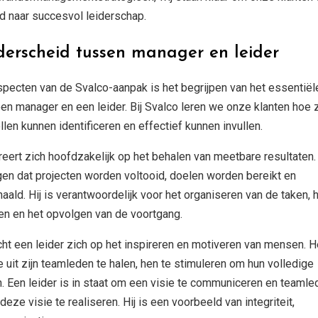
d naar succesvol leiderschap.
erscheid tussen manager en leider
specten van de Svalco-aanpak is het begrijpen van het essentiël
n manager en een leider. Bij Svalco leren we onze klanten hoe 
llen kunnen identificeren en effectief kunnen invullen.
ert zich hoofdzakelijk op het behalen van meetbare resultaten.
rgen dat projecten worden voltooid, doelen worden bereikt en
ald. Hij is verantwoordelijk voor het organiseren van de taken, 
en en het opvolgen van de voortgang.
cht een leider zich op het inspireren en motiveren van mensen. H
e uit zijn teamleden te halen, hen te stimuleren om hun volledige
n. Een leider is in staat om een visie te communiceren en teamle
ze visie te realiseren. Hij is een voorbeeld van integriteit,