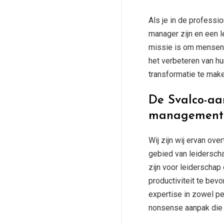
Als je in de professi
manager zijn en een le
missie is om mensen 
het verbeteren van h
transformatie te make
De Svalco-aa
management
Wij zijn wij ervan ov
gebied van leidersch
zijn voor leiderschap
productiviteit te bev
expertise in zowel pe
nonsense aanpak die r