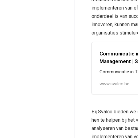
implementeren van ef
onderdeel is van suc
innoveren, kunnen ma
organisaties stimuler
Communicatie in
Management | S
Communicatie in T
www.svalco.be
Bij Svalco bieden we 
hen te helpen bij het
analyseren van besta
implementeren van ve