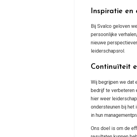
Inspiratie en
Bij Svalco geloven we
persoonlijke verhalen
nieuwe perspectieven
leiderschapsrol.
Continuïteit 
Wij begrijpen we dat
bedrijf te verbeteren 
hier weer leiderschap
ondersteunen bij het 
in hun managementpra
Ons doel is om de eff
resultaten kunnen beh